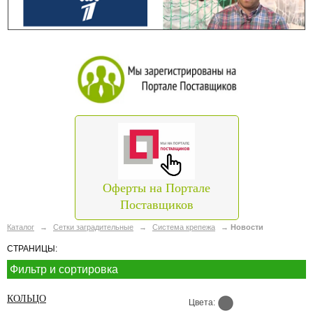
Оферты на Портале
Поставщиков
Каталог
→
Сетки заградительные
→
Система крепежа
→
Новости
СТРАНИЦЫ:
Фильтр и сортировка
КОЛЬЦО
Цвета: