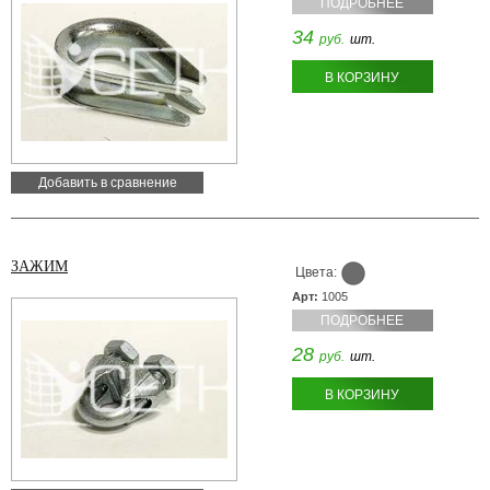
ПОДРОБНЕЕ
34
руб.
шт.
В КОРЗИНУ
Добавить в сравнение
ЗАЖИМ
Цвета:
Арт:
1005
ПОДРОБНЕЕ
28
руб.
шт.
В КОРЗИНУ