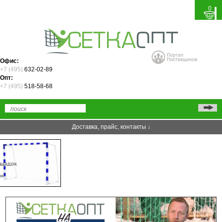
0
Офис:
+7 (495)
632-02-89
Опт:
+7 (495)
518-58-68
Доставка, прайс, контакты ↓