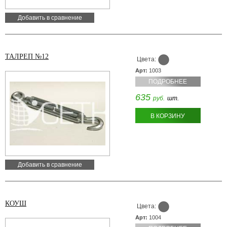
Добавить в сравнение
ТАЛРЕП №12
Цвета:
Арт:
1003
ПОДРОБНЕЕ
635
руб.
шт.
В КОРЗИНУ
Добавить в сравнение
КОУШ
Цвета:
Арт:
1004