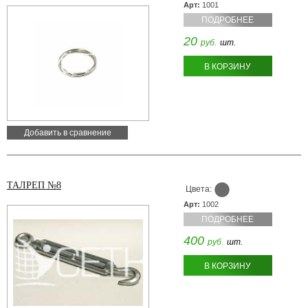
Арт:
1001
ПОДРОБНЕЕ
20
руб.
шт.
В КОРЗИНУ
Добавить в сравнение
ТАЛРЕП №8
Цвета:
Арт:
1002
ПОДРОБНЕЕ
400
руб.
шт.
В КОРЗИНУ