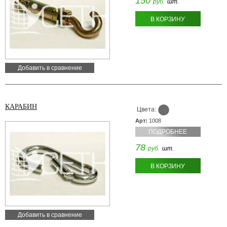
150
руб.
шт.
В КОРЗИНУ
Добавить в сравнение
КАРАБИН
Цвета:
Арт:
1008
ПОДРОБНЕЕ
78
руб.
шт.
В КОРЗИНУ
Добавить в сравнение