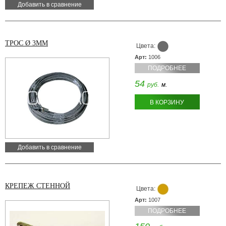
Добавить в сравнение
ТРОС Ø 3MM
Цвета:
Арт:
1006
ПОДРОБНЕЕ
54
руб.
м.
В КОРЗИНУ
Добавить в сравнение
КРЕПЕЖ СТЕННОЙ
Цвета:
Арт:
1007
ПОДРОБНЕЕ