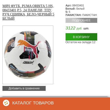
Арт:
08433401
МЯЧ ФУТБ. PUMA ORBITA 5 HS,
Белый:
Белый
08433401,Р.5, 24 ПАНЕЛИ, ТПУ,
5:
5
РУЧ.СШИВКА, БЕЛО-ЧЕРНЫЙ 5
ПАКИСТАН:
ПАКИСТАН
БЕЛЫЙ
ПОДРОБНЕЕ
3122
руб.
шт.
В КОРЗИНУ
Остаток на складе:12
Добавить в сравнение
КАТАЛОГ ТОВАРОВ
Арт:
F323995
МЯЧ ФУТБОЛЬНЫЙ TORRES T-PRO
Цвет:
Белый