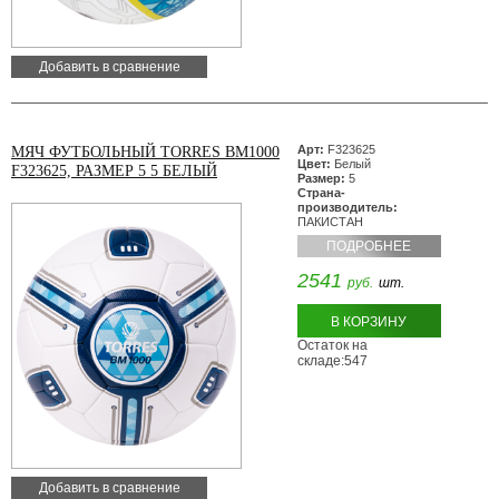
Добавить в сравнение
Арт:
F323625
МЯЧ ФУТБОЛЬНЫЙ TORRES BM1000
Цвет:
Белый
F323625, РАЗМЕР 5 5 БЕЛЫЙ
Размер:
5
Страна-
производитель:
ПАКИСТАН
ПОДРОБНЕЕ
2541
руб.
шт.
В КОРЗИНУ
Остаток на
складе:547
Добавить в сравнение