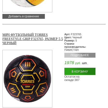
Добавить в сравнение
Арт:
F323765
МЯЧ ФУТБОЛЬНЫЙ TORRES
Цвет:
Черный
FREESTYLE GRIP F323765, РАЗМЕР 5 5
Размер:
5
ЧЕРНЫЙ
Страна-
производитель:
ПАКИСТАН
ПОДРОБНЕЕ
1978
руб.
шт.
В КОРЗИНУ
Остаток на
складе:387