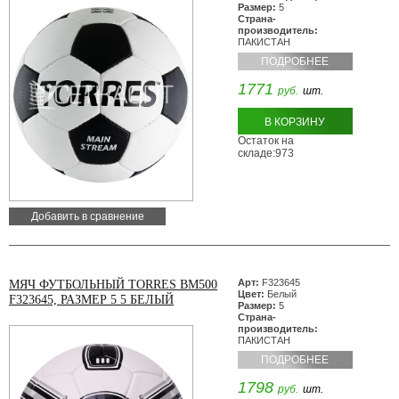
Размер:
5
Страна-
производитель:
ПАКИСТАН
ПОДРОБНЕЕ
1771
руб.
шт.
В КОРЗИНУ
Остаток на
складе:973
Добавить в сравнение
Арт:
F323645
МЯЧ ФУТБОЛЬНЫЙ TORRES BM500
Цвет:
Белый
F323645, РАЗМЕР 5 5 БЕЛЫЙ
Размер:
5
Страна-
производитель:
ПАКИСТАН
ПОДРОБНЕЕ
1798
руб.
шт.