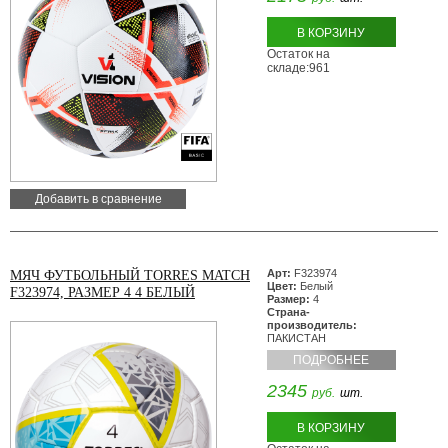
В КОРЗИНУ
Остаток на
складе:961
Добавить в сравнение
Арт:
F323974
МЯЧ ФУТБОЛЬНЫЙ TORRES MATCH
Цвет:
Белый
F323974, РАЗМЕР 4 4 БЕЛЫЙ
Размер:
4
Страна-
производитель:
ПАКИСТАН
ПОДРОБНЕЕ
2345
руб.
шт.
В КОРЗИНУ