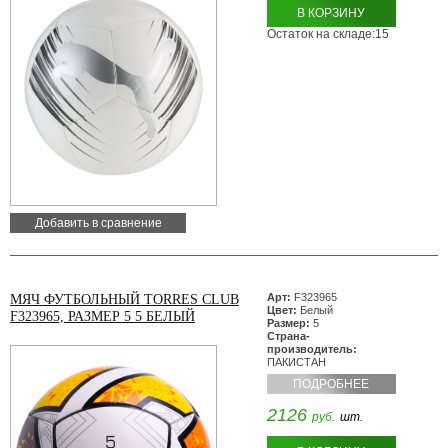
В КОРЗИНУ
Остаток на складе:15
Добавить в сравнение
Арт:
F323965
МЯЧ ФУТБОЛЬНЫЙ TORRES CLUB
Цвет:
Белый
F323965, РАЗМЕР 5 5 БЕЛЫЙ
Размер:
5
Страна-
производитель:
ПАКИСТАН
ПОДРОБНЕЕ
2126
руб.
шт.