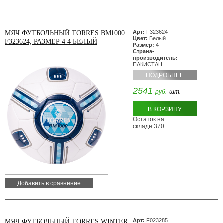
Арт:
F323624
МЯЧ ФУТБОЛЬНЫЙ TORRES BM1000
Цвет:
Белый
F323624, РАЗМЕР 4 4 БЕЛЫЙ
Размер:
4
Страна-
производитель:
ПАКИСТАН
ПОДРОБНЕЕ
2541
руб.
шт.
В КОРЗИНУ
Остаток на
складе:370
Добавить в сравнение
Арт:
F023285
МЯЧ ФУТБОЛЬНЫЙ TORRES WINTER