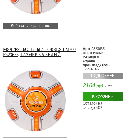
Добавить в сравнение
Арт:
F323635
МЯЧ ФУТБОЛЬНЫЙ TORRES BM700
Цвет:
Белый
F323635, РАЗМЕР 5 5 БЕЛЫЙ
Размер:
5
Страна-
производитель:
ПАКИСТАН
ПОДРОБНЕЕ
2164
руб.
шт.
В КОРЗИНУ
Остаток на
складе:402