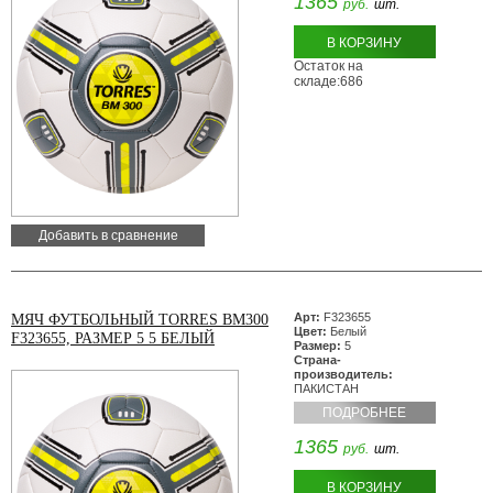
1365
руб.
шт.
В КОРЗИНУ
Остаток на
складе:686
Добавить в сравнение
Арт:
F323655
МЯЧ ФУТБОЛЬНЫЙ TORRES BM300
Цвет:
Белый
F323655, РАЗМЕР 5 5 БЕЛЫЙ
Размер:
5
Страна-
производитель:
ПАКИСТАН
ПОДРОБНЕЕ
1365
руб.
шт.
В КОРЗИНУ