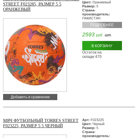
Цвет:
Оранжевый
STREET F023285, РАЗМЕР 5 5
Размер:
5
ОРАНЖЕВЫЙ
Страна-
производитель:
ПАКИСТАН
ПОДРОБНЕЕ
2593
руб.
шт.
В КОРЗИНУ
Остаток на
складе:470
Добавить в сравнение
Арт:
F023225
МЯЧ ФУТБОЛЬНЫЙ TORRES STREET
Цвет:
Черный
F023225, РАЗМЕР 5 5 ЧЕРНЫЙ
Размер:
5
Страна-
производитель: