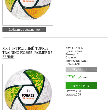
Добавить в сравнение
Арт:
F323955
МЯЧ ФУТБОЛЬНЫЙ TORRES
Цвет:
Белый
TRAINING F323955, РАЗМЕР 5 5
Размер:
5
БЕЛЫЙ
Страна-
производитель:
ПАКИСТАН
ПОДРОБНЕЕ
1798
руб.
шт.
В КОРЗИНУ
Остаток на
складе:559