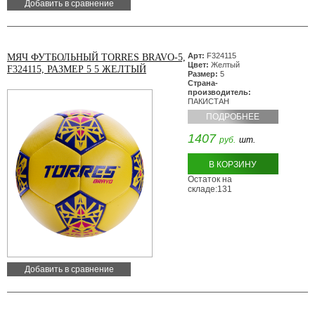
Добавить в сравнение
Арт:
F324115
МЯЧ ФУТБОЛЬНЫЙ TORRES BRAVO-5,
Цвет:
Желтый
F324115, РАЗМЕР 5 5 ЖЕЛТЫЙ
Размер:
5
Страна-
производитель:
ПАКИСТАН
ПОДРОБНЕЕ
1407
руб.
шт.
В КОРЗИНУ
Остаток на
складе:131
Добавить в сравнение