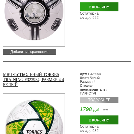
В КОРЗИНУ
Остаток на
складе:922
Добавить в сравнение
Арт:
F323954
МЯЧ ФУТБОЛЬНЫЙ TORRES
Цвет:
Белый
TRAINING F323954, РАЗМЕР 4 4
Размер:
4
БЕЛЫЙ
Страна-
производитель:
ПАКИСТАН
ПОДРОБНЕЕ
1798
руб.
шт.
В КОРЗИНУ
Остаток на
складе:932