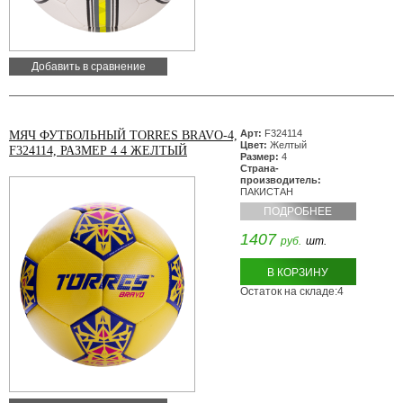
Добавить в сравнение
Арт:
F324114
МЯЧ ФУТБОЛЬНЫЙ TORRES BRAVO-4,
Цвет:
Желтый
F324114, РАЗМЕР 4 4 ЖЕЛТЫЙ
Размер:
4
Страна-
производитель:
ПАКИСТАН
ПОДРОБНЕЕ
1407
руб.
шт.
В КОРЗИНУ
Остаток на складе:4