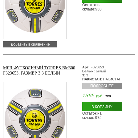
Остаток на
складе:930
Добавить в сравнение
Арт:
F323653
МЯЧ ФУТБОЛЬНЫЙ TORRES BM300
Белый:
Белый
F323653, РАЗМЕР 3 3 БЕЛЫЙ
3:
3
ПАКИСТАН:
ПАКИСТАН
ПОДРОБНЕЕ
1365
руб.
шт.
В КОРЗИНУ
Остаток на
складе:975