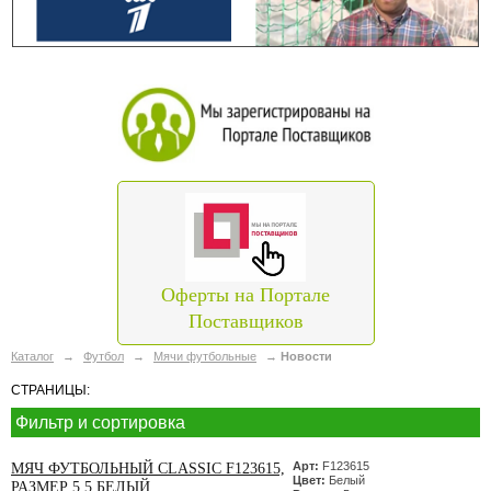
Оферты на Портале
Поставщиков
Каталог
→
Футбол
→
Мячи футбольные
→
Новости
СТРАНИЦЫ:
Фильтр и сортировка
Арт:
F123615
МЯЧ ФУТБОЛЬНЫЙ CLASSIC F123615,
Цвет:
Белый
РАЗМЕР 5 5 БЕЛЫЙ