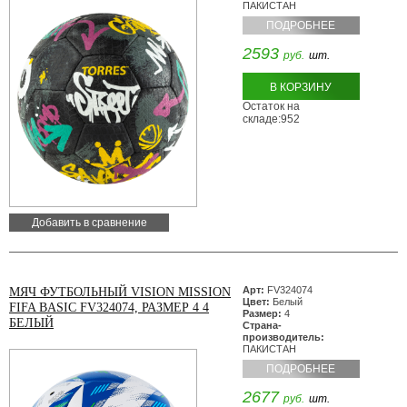
ПАКИСТАН
ПОДРОБНЕЕ
2593
руб.
шт.
В КОРЗИНУ
Остаток на
складе:952
Добавить в сравнение
Арт:
FV324074
МЯЧ ФУТБОЛЬНЫЙ VISION MISSION
Цвет:
Белый
FIFA BASIC FV324074, РАЗМЕР 4 4
Размер:
4
БЕЛЫЙ
Страна-
производитель:
ПАКИСТАН
ПОДРОБНЕЕ
2677
руб.
шт.