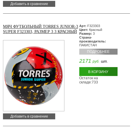
Добавить в сравнение
Арт:
F323303
МЯЧ ФУТБОЛЬНЫЙ TORRES JUNIOR-3
Цвет:
Красный
SUPER F323303, РАЗМЕР 3 3 КРАСНЫЙ
Размер:
3
Страна-
производитель:
ПАКИСТАН
ПОДРОБНЕЕ
2171
руб.
шт.
В КОРЗИНУ
Остаток на
складе:733
Добавить в сравнение