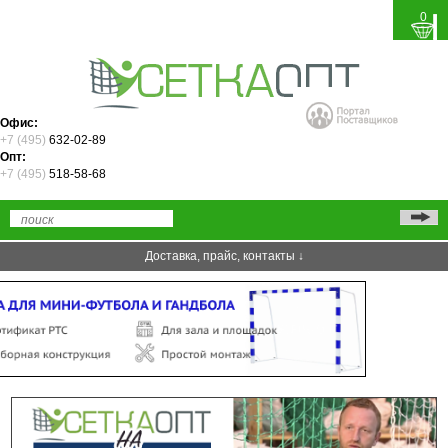
0
Офис:
+7 (495)
632-02-89
Опт:
+7 (495)
518-58-68
Доставка, прайс, контакты ↓