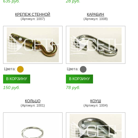
635 руб.
28 руб.
КРЕПЕЖ СТЕННОЙ
КАРАБИН
(Артикул: 1007)
(Артикул: 1008)
Цвета:
Цвета:
В КОРЗИНУ
В КОРЗИНУ
150 руб.
78 руб.
КОЛЬЦО
КОУШ
(Артикул: 1001)
(Артикул: 1004)