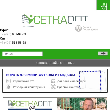
0
Офис:
+7 (495)
632-02-89
Опт:
+7 (495)
518-58-68
Доставка, прайс, контакты ↓