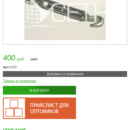
400
руб.
шт.
Арт:
1002
Добавить в сравнение
Товары в сравнении
В КОРЗИНУ