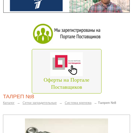
Оферты на Портале
Поставщиков
ТАЛРЕП №8
Каталог
→
Сетки заградительные
→
Система крепежа
→
Талреп №8