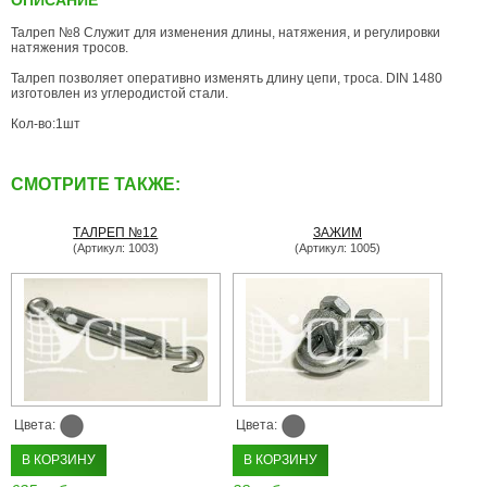
ОПИСАНИЕ
Талреп №8 Служит для изменения длины, натяжения, и регулировки
натяжения тросов.
Талреп позволяет оперативно изменять длину цепи, троса. DIN 1480
изготовлен из углеродистой стали.
Кол-во:1шт
СМОТРИТЕ ТАКЖЕ:
ТАЛРЕП №12
ЗАЖИМ
(Артикул: 1003)
(Артикул: 1005)
Цвета:
Цвета:
В КОРЗИНУ
В КОРЗИНУ