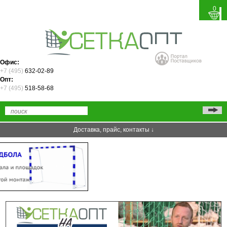
0
Офис:
+7 (495)
632-02-89
Опт:
+7 (495)
518-58-68
Доставка, прайс, контакты ↓