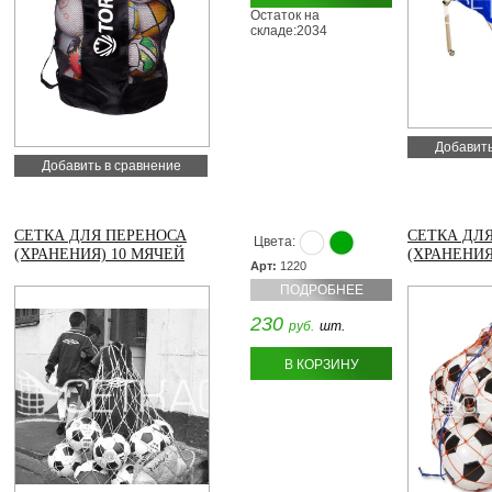
Остаток на
складе:2034
Добавить
Добавить в сравнение
СЕТКА ДЛЯ ПЕРЕНОСА
СЕТКА ДЛ
Цвета:
(ХРАНЕНИЯ) 10 МЯЧЕЙ
(ХРАНЕНИЯ
Арт:
1220
ПОДРОБНЕЕ
230
руб.
шт.
В КОРЗИНУ