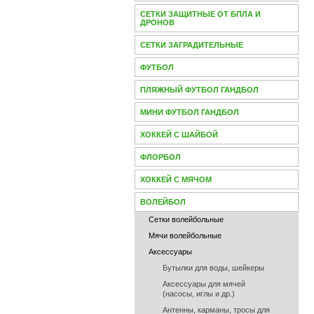
СЕТКИ ЗАЩИТНЫЕ ОТ БПЛА И
ДРОНОВ
СЕТКИ ЗАГРАДИТЕЛЬНЫЕ
ФУТБОЛ
ПЛЯЖНЫЙ ФУТБОЛ ГАНДБОЛ
МИНИ ФУТБОЛ ГАНДБОЛ
ХОККЕЙ С ШАЙБОЙ
ФЛОРБОЛ
ХОККЕЙ С МЯЧОМ
ВОЛЕЙБОЛ
Сетки волейбольные
Мячи волейбольные
Аксессуары
Бутылки для воды, шейкеры
Аксессуары для мячей
(насосы, иглы и др.)
Антенны, карманы, тросы для