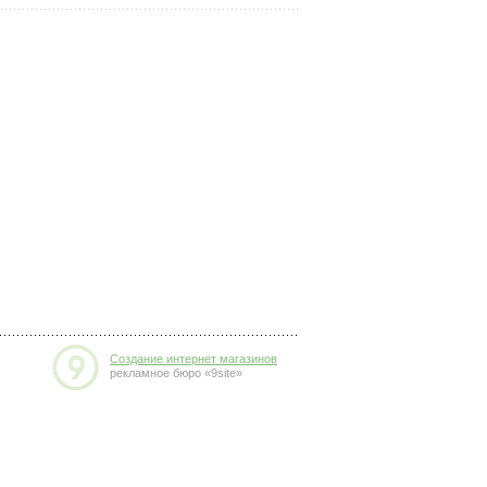
Создание интернет магазинов
рекламное бюро «9site»