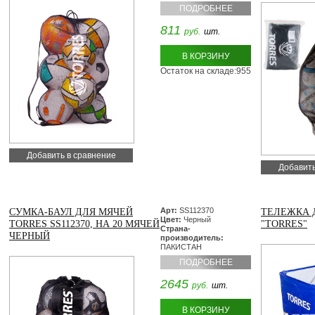
ПОДРОБНЕЕ
811
руб.
шт.
В КОРЗИНУ
Остаток на складе:955
Добавить в сравнение
Добавить
Арт:
SS112370
СУМКА-БАУЛ ДЛЯ МЯЧЕЙ
ТЕЛЕЖКА 
Цвет:
Черный
TORRES SS112370, НА 20 МЯЧЕЙ
"TORRES"
Страна-
ЧЕРНЫЙ
производитель:
ПАКИСТАН
ПОДРОБНЕЕ
2645
руб.
шт.
В КОРЗИНУ