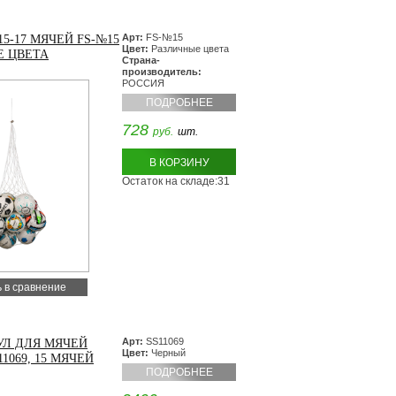
Арт:
FS-№15
15-17 МЯЧЕЙ FS-№15
Цвет:
Различные цвета
Е ЦВЕТА
Страна-
производитель:
РОССИЯ
ПОДРОБНЕЕ
728
руб.
шт.
В КОРЗИНУ
Остаток на складе:31
 в сравнение
Арт:
SS11069
УЛ ДЛЯ МЯЧЕЙ
Цвет:
Черный
1069, 15 МЯЧЕЙ
ПОДРОБНЕЕ