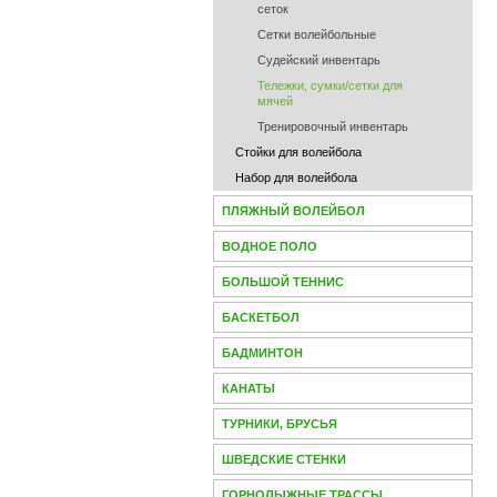
сеток
Сетки волейбольные
Судейский инвентарь
Тележки, сумки/сетки для
мячей
Тренировочный инвентарь
Стойки для волейбола
Набор для волейбола
ПЛЯЖНЫЙ ВОЛЕЙБОЛ
ВОДНОЕ ПОЛО
БОЛЬШОЙ ТЕННИС
БАСКЕТБОЛ
БАДМИНТОН
КАНАТЫ
ТУРНИКИ, БРУСЬЯ
ШВЕДСКИЕ СТЕНКИ
ГОРНОЛЫЖНЫЕ ТРАССЫ