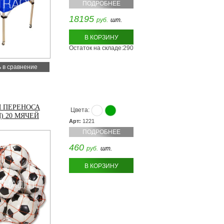
ПОДРОБНЕЕ
18195
руб.
шт.
В КОРЗИНУ
Остаток на складе:290
 в сравнение
Я ПЕРЕНОСА
Цвета:
) 20 МЯЧЕЙ
Арт:
1221
ПОДРОБНЕЕ
460
руб.
шт.
В КОРЗИНУ