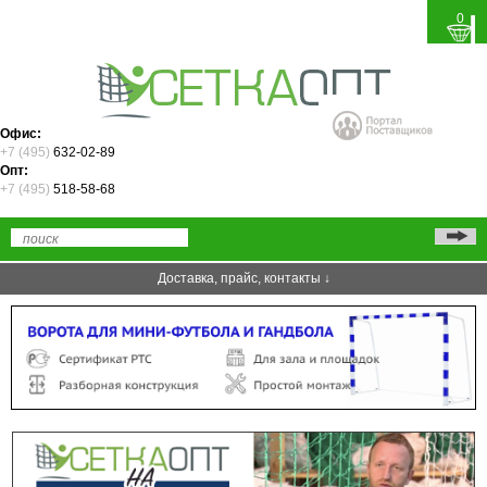
0
Офис:
+7 (495)
632-02-89
Опт:
+7 (495)
518-58-68
Доставка, прайс, контакты ↓