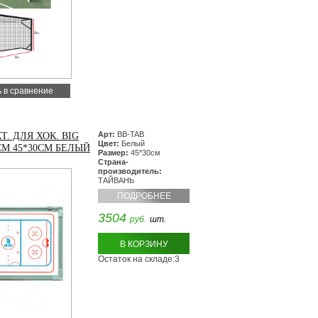
 в сравнение
Арт:
BB-TAB
Т. ДЛЯ ХОК. BIG
Цвет:
Белый
СМ 45*30СМ БЕЛЫЙ
Размер:
45*30см
Страна-
производитель:
ТАЙВАНЬ
ПОДРОБНЕЕ
3504
руб.
шт.
В КОРЗИНУ
Остаток на складе:3