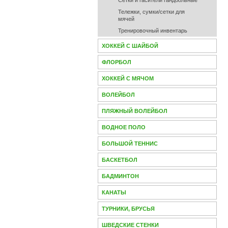
Сетки и гасители гандбольные
Тележки, сумки/сетки для
мячей
Тренировочный инвентарь
ХОККЕЙ С ШАЙБОЙ
ФЛОРБОЛ
ХОККЕЙ С МЯЧОМ
ВОЛЕЙБОЛ
ПЛЯЖНЫЙ ВОЛЕЙБОЛ
ВОДНОЕ ПОЛО
БОЛЬШОЙ ТЕННИС
БАСКЕТБОЛ
БАДМИНТОН
КАНАТЫ
ТУРНИКИ, БРУСЬЯ
ШВЕДСКИЕ СТЕНКИ