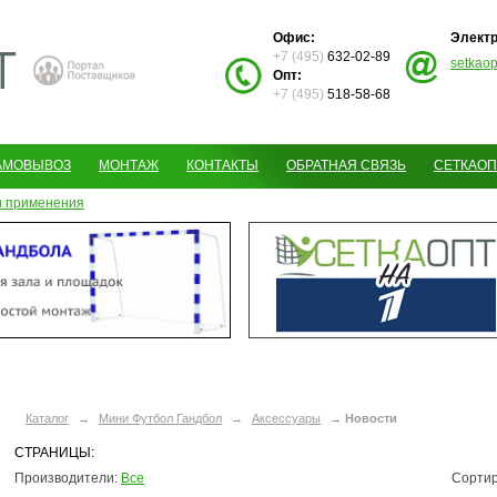
Офис:
Электр
+7 (495)
632-02-89
setkao
Опт:
+7 (495)
518-58-68
АМОВЫВОЗ
МОНТАЖ
КОНТАКТЫ
ОБРАТНАЯ СВЯЗЬ
СЕТКАОП
 применения
Каталог
→
Мини Футбол Гандбол
→
Аксессуары
→
Новости
СТРАНИЦЫ:
Производители:
Все
Сортир