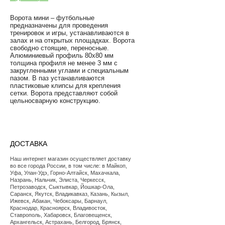
Ворота мини – футбольные
предназначены для проведения
тренировок и игры, устанавливаются в
залах и на открытых площадках. Ворота
свободно стоящие, переносные.
Алюминиевый профиль 80х80 мм
толщина профиля не менее 3 мм с
закругленными углами и специальным
пазом. В паз устанавливаются
пластиковые клипсы для крепления
сетки. Ворота представляют собой
цельносварную конструкцию.
ДОСТАВКА
Наш интернет магазин осуществляет доставку
во все города России, в том числе: в Майкоп,
Уфа, Улан-Удэ, Горно-Алтайск, Махачкала,
Назрань, Нальчик, Элиста, Черкесск,
Петрозаводск, Сыктывкар, Йошкар-Ола,
Саранск, Якутск, Владикавказ, Казань, Кызыл,
Ижевск, Абакан, Чебоксары, Барнаул,
Краснодар, Красноярск, Владивосток,
Ставрополь, Хабаровск, Благовещенск,
Архангельск, Астрахань, Белгород, Брянск,