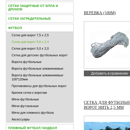
СЕТКИ ЗАЩИТНЫЕ ОТ БПЛА И
ДРОНОВ
ВЕРЕВКА (100М)
СЕТКИ ЗАГРАДИТЕЛЬНЫЕ
ФУТБОЛ
Сетки для ворот 7,5 х 2,5
Сетки для ворот 5,6 х 2,4
Сетки для ворот 5,0 х 2,0
Сетка для детских футбольных ворот
Ворота футбольные
Ворота футбольные алюминиевые
Добавить в сравнение
Ворота футбольные алюминиевые
100*120мм
Противовесы для футбольных ворот
Крепеж сетки к воротам
Мячи футбольные
СЕТКА ДЛЯ ФУТБОЛЬ
Мячи футзальные
ВОРОТ НИТЬ 2,5 ММ
Мячи для пляжного футбола
Аксессуары
ПЛЯЖНЫЙ ФУТБОЛ ГАНДБОЛ