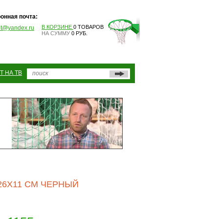
онная почта:
В КОРЗИНЕ
0 ТОВАРОВ
pt@yandex.ru
НА СУММУ
0 РУБ.
Т НА ТВ
26Х11 СМ ЧЕРНЫЙ