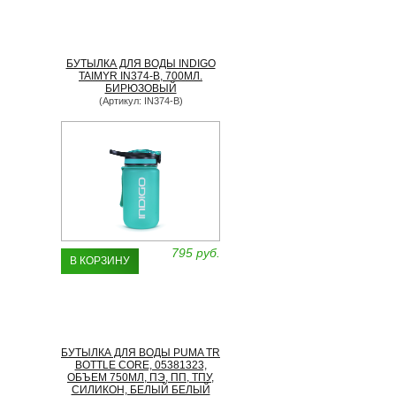
БУТЫЛКА ДЛЯ ВОДЫ INDIGO
TAIMYR IN374-B, 700МЛ.
БИРЮЗОВЫЙ
(Артикул: IN374-B)
795 руб.
В КОРЗИНУ
БУТЫЛКА ДЛЯ ВОДЫ PUMA TR
BOTTLE CORE, 05381323,
ОБЪЕМ 750МЛ, ПЭ, ПП, ТПУ,
СИЛИКОН, БЕЛЫЙ БЕЛЫЙ