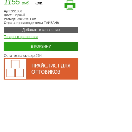
1155
руб.
шт.
Арт:
SS1030
Цвет:
Черный
Размер:
39х26х11 см
Страна-производитель:
ТАЙВАНЬ
Добавить в сравнение
Товары в сравнении
В КОРЗИНУ
Остаток на складе:264