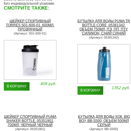
Без индивидуальной упаковки.
СМОТРИТЕ ТАКЖЕ:
ШЕЙКЕР СПОРТИВНЫЙ
БУТЫЛКА ДЛЯ ВОДЫ PUMA TR
TORRES S01-600-01, 600МЛ.
BOTTLE CORE, 05381342,
ПРОЗРАЧНЫЙ
ОБЪЕМ 750МЛ, ПЭ, ПП, ПТУ,
СИЛИКОН, СНИЙ СИНИЙ
(Артикул: S01-600-01)
(Артикул: 05381342)
409 руб.
В КОРЗИНУ
1352 руб.
В КОРЗИНУ
ШЕЙКЕР СПОРТИВНЫЙ PUMA
БУТЫЛКА ДЛЯ ВОДЫ ХОК. BIG
SHAKER BOTTLE, 05351901,
BOY, BB-S500, ОБЪЕМ 500МЛ
700МЛ, ЧЕРНЫЙ ЧЕРНЫЙ
СЕРЫЙ
(Артикул: 05351901)
(Артикул: BB-S500)