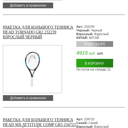
Добавить в сравнение
Арт:
232239
РАКЕТКА ДЛЯ БОЛЬШОГО ТЕННИСА
Черный:
Черный
HEAD TORNADO GR2 232239
Взрослый:
Взрослый
ВЗРОСЛЫЙ ЧЕРНЫЙ
КИТАЙ:
КИТАЙ
ПОДРОБНЕЕ
4915
руб.
шт.
В КОРЗИНУ
Остаток на складе:11
Добавить в сравнение
Арт:
234723
РАКЕТКА ДЛЯ БОЛЬШОГО ТЕННИСА
Синий:
Синий
HEAD MX ATTITUDE COMP GR3 234723
Взрослый:
Взрослый