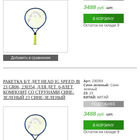
3488
руб.
шт.
В КОРЗИНУ
Остаток на складе:9
Добавить в сравнение
Арт:
230354
РАКЕТКА Б/Т ДЕТ.HEAD IG SPEED JR
Сине-зеленый:
Сине-
23 GR06, 230354, ДЛЯ ДЕТ. 6-8ЛЕТ,
зеленый
КОМПОЗИТ,СО СТРУНАМИ,СИНЕ-
23:
23
ЗЕЛЕНЫЙ 23 СИНЕ-ЗЕЛЕНЫЙ
КИТАЙ:
КИТАЙ
ПОДРОБНЕЕ
3488
руб.
шт.
В КОРЗИНУ
Остаток на складе:9