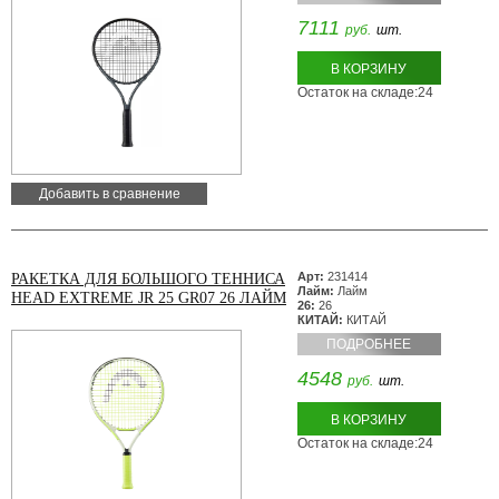
7111
руб.
шт.
В КОРЗИНУ
Остаток на складе:24
Добавить в сравнение
Арт:
231414
РАКЕТКА ДЛЯ БОЛЬШОГО ТЕННИСА
Лайм:
Лайм
HEAD EXTREME JR 25 GR07 26 ЛАЙМ
26:
26
КИТАЙ:
КИТАЙ
ПОДРОБНЕЕ
4548
руб.
шт.
В КОРЗИНУ
Остаток на складе:24