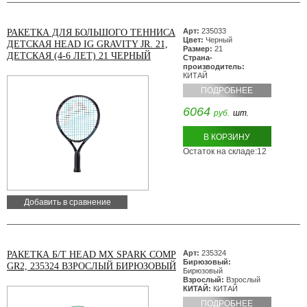
Арт:
235033
РАКЕТКА ДЛЯ БОЛЬШОГО ТЕННИСА
Цвет:
Черный
ДЕТСКАЯ HEAD IG GRAVITY JR. 21,
Размер:
21
ДЕТСКАЯ (4-6 ЛЕТ) 21 ЧЕРНЫЙ
Страна-
производитель:
КИТАЙ
ПОДРОБНЕЕ
6064
руб.
шт.
В КОРЗИНУ
Остаток на складе:12
Добавить в сравнение
Арт:
235324
РАКЕТКА Б/Т HEAD MX SPARK COMP
Бирюзовый:
GR2, 235324 ВЗРОСЛЫЙ БИРЮЗОВЫЙ
Бирюзовый
Взрослый:
Взрослый
КИТАЙ:
КИТАЙ
ПОДРОБНЕЕ