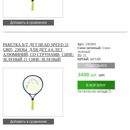
Добавить в сравнение
Арт:
230364
РАКЕТКА Б/Т ДЕТ.HEAD SPEED 21
Сине-зеленый:
Сине-
GR05, 230364, ДЛЯ ДЕТ.4-6 ЛЕТ,
зеленый
АЛЮМИНИЙ, СО СТРУНАМИ, СИНЕ-
21:
21
ЗЕЛЕНЫЙ 21 СИНЕ-ЗЕЛЕНЫЙ
КИТАЙ:
КИТАЙ
ПОДРОБНЕЕ
3488
руб.
шт.
В КОРЗИНУ
Остаток на складе:5
Добавить в сравнение