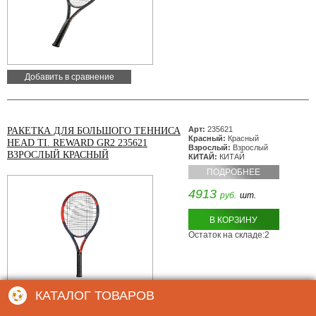
Добавить в сравнение
Арт:
235621
РАКЕТКА ДЛЯ БОЛЬШОГО ТЕННИСА
Красный:
Красный
HEAD TI. REWARD GR2 235621
Взрослый:
Взрослый
ВЗРОСЛЫЙ КРАСНЫЙ
КИТАЙ:
КИТАЙ
ПОДРОБНЕЕ
4913
руб.
шт.
В КОРЗИНУ
Остаток на складе:2
КАТАЛОГ ТОВАРОВ
Добавить в сравнение