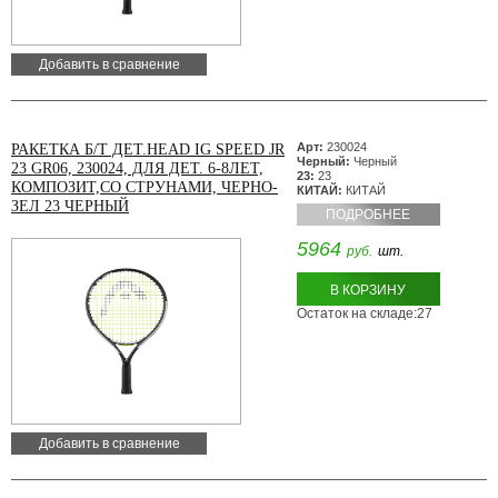
Добавить в сравнение
Арт:
230024
РАКЕТКА Б/Т ДЕТ.HEAD IG SPEED JR
Черный:
Черный
23 GR06, 230024, ДЛЯ ДЕТ. 6-8ЛЕТ,
23:
23
КОМПОЗИТ,СО СТРУНАМИ, ЧЕРНО-
КИТАЙ:
КИТАЙ
ЗЕЛ 23 ЧЕРНЫЙ
ПОДРОБНЕЕ
5964
руб.
шт.
В КОРЗИНУ
Остаток на складе:27
Добавить в сравнение