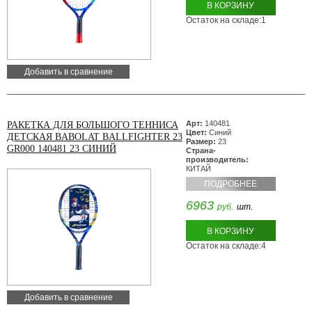
В КОРЗИНУ
Остаток на складе:1
Добавить в сравнение
Арт:
140481
РАКЕТКА ДЛЯ БОЛЬШОГО ТЕННИСА
Цвет:
Синий
ДЕТСКАЯ BABOLAT BALLFIGHTER 23
Размер:
23
GR000 140481 23 СИНИЙ
Страна-
производитель:
КИТАЙ
ПОДРОБНЕЕ
6963
руб.
шт.
В КОРЗИНУ
Остаток на складе:4
Добавить в сравнение