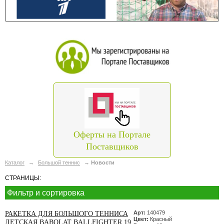
Оферты на Портале
Поставщиков
Каталог
→
Большой теннис
→
Новости
СТРАНИЦЫ:
Фильтр и сортировка
Арт:
140479
РАКЕТКА ДЛЯ БОЛЬШОГО ТЕННИСА
Цвет:
Красный
ДЕТСКАЯ BABOLAT BALLFIGHTER 19