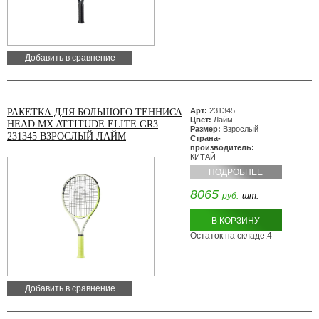
Добавить в сравнение
Арт:
231345
РАКЕТКА ДЛЯ БОЛЬШОГО ТЕННИСА
Цвет:
Лайм
HEAD MX ATTITUDE ELITE GR3
Размер:
Взрослый
231345 ВЗРОСЛЫЙ ЛАЙМ
Страна-
производитель:
КИТАЙ
ПОДРОБНЕЕ
8065
руб.
шт.
В КОРЗИНУ
Остаток на складе:4
Добавить в сравнение