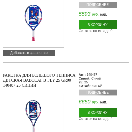
ПОДРОБНЕЕ
5593
руб.
шт.
В КОРЗИНУ
Остаток на складе:9
Добавить в сравнение
Арт:
140487
РАКЕТКА ДЛЯ БОЛЬШОГО ТЕННИСА
Синий:
Синий
ДЕТСКАЯ BABOLAT B`FLY 25 GR00
25:
25
140487 25 СИНИЙ
КИТАЙ:
КИТАЙ
ПОДРОБНЕЕ
6650
руб.
шт.
В КОРЗИНУ
Остаток на складе:4