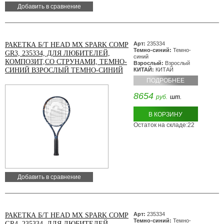
Добавить в сравнение
Арт:
235334
РАКЕТКА Б/Т HEAD MX SPARK COMP
Темно-синий:
Темно-
GR3, 235334, ДЛЯ ЛЮБИТЕЛЕЙ,
синий
КОМПОЗИТ,СО СТРУНАМИ, ТЕМНО-
Взрослый:
Взрослый
СИНИЙ ВЗРОСЛЫЙ ТЕМНО-СИНИЙ
КИТАЙ:
КИТАЙ
ПОДРОБНЕЕ
8654
руб.
шт.
В КОРЗИНУ
Остаток на складе:22
Добавить в сравнение
Арт:
235334
РАКЕТКА Б/Т HEAD MX SPARK COMP
Темно-синий:
Темно-
GR4, 235334, ДЛЯ ЛЮБИТЕЛЕЙ,