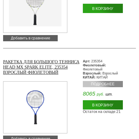
В КОРЗИНУ
Добавить в сравнение
Арт:
235354
РАКЕТКА ДЛЯ БОЛЬШОГО ТЕННИСА
Фиолетовый:
HEAD MX SPARK ELITE, 235354
Фиолетовый
ВЗРОСЛЫЙ ФИОЛЕТОВЫЙ
Взрослый:
Взрослый
КИТАЙ:
КИТАЙ
ПОДРОБНЕЕ
8065
руб.
шт.
В КОРЗИНУ
Остаток на складе:21
Добавить в сравнение