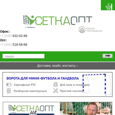
0
Офис:
+7 (495)
632-02-89
Опт:
+7 (495)
518-58-68
Доставка, прайс, контакты ↓