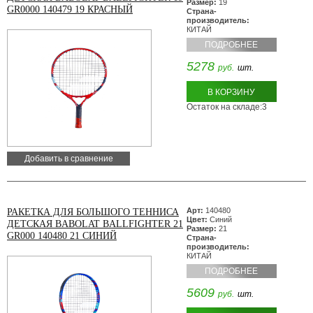
Размер:
19
GR0000 140479 19 КРАСНЫЙ
Страна-
производитель:
КИТАЙ
ПОДРОБНЕЕ
5278
руб.
шт.
В КОРЗИНУ
Остаток на складе:3
Добавить в сравнение
Арт:
140480
РАКЕТКА ДЛЯ БОЛЬШОГО ТЕННИСА
Цвет:
Синий
ДЕТСКАЯ BABOLAT BALLFIGHTER 21
Размер:
21
GR000 140480 21 СИНИЙ
Страна-
производитель:
КИТАЙ
ПОДРОБНЕЕ
5609
руб.
шт.