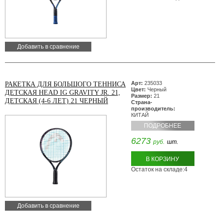
Добавить в сравнение
Арт:
235033
РАКЕТКА ДЛЯ БОЛЬШОГО ТЕННИСА
Цвет:
Черный
ДЕТСКАЯ HEAD IG GRAVITY JR. 21,
Размер:
21
ДЕТСКАЯ (4-6 ЛЕТ) 21 ЧЕРНЫЙ
Страна-
производитель:
КИТАЙ
ПОДРОБНЕЕ
6273
руб.
шт.
В КОРЗИНУ
Остаток на складе:4
Добавить в сравнение