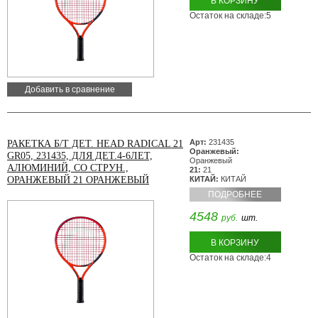
В КОРЗИНУ
Остаток на складе:5
Добавить в сравнение
Арт:
231435
РАКЕТКА Б/Т ДЕТ. HEAD RADICAL 21
Оранжевый:
GR05, 231435, ДЛЯ ДЕТ.4-6ЛЕТ,
Оранжевый
АЛЮМИНИЙ, СО СТРУН.,
21:
21
ОРАНЖЕВЫЙ 21 ОРАНЖЕВЫЙ
КИТАЙ:
КИТАЙ
ПОДРОБНЕЕ
4548
руб.
шт.
В КОРЗИНУ
Остаток на складе:4