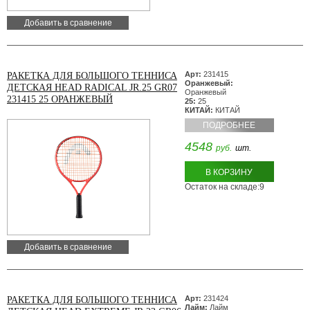
Добавить в сравнение
Арт:
231415
РАКЕТКА ДЛЯ БОЛЬШОГО ТЕННИСА
Оранжевый:
ДЕТСКАЯ HEAD RADICAL JR.25 GR07
Оранжевый
231415 25 ОРАНЖЕВЫЙ
25:
25
КИТАЙ:
КИТАЙ
ПОДРОБНЕЕ
4548
руб.
шт.
В КОРЗИНУ
Остаток на складе:9
Добавить в сравнение
Арт:
231424
РАКЕТКА ДЛЯ БОЛЬШОГО ТЕННИСА
Лайм:
Лайм