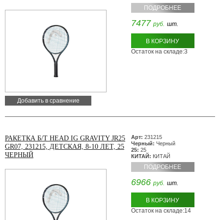
ПОДРОБНЕЕ
7477
руб.
шт.
В КОРЗИНУ
Остаток на складе:3
Добавить в сравнение
Арт:
231215
РАКЕТКА Б/Т HEAD IG GRAVITY JR25
Черный:
Черный
GR07, 231215, ДЕТСКАЯ, 8-10 ЛЕТ, 25
25:
25
ЧЕРНЫЙ
КИТАЙ:
КИТАЙ
ПОДРОБНЕЕ
6966
руб.
шт.
В КОРЗИНУ
Остаток на складе:14