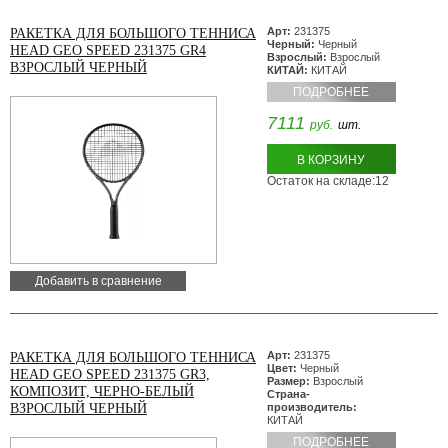
Арт:
231375
РАКЕТКА ДЛЯ БОЛЬШОГО ТЕННИСА
Черный:
Черный
HEAD GEO SPEED 231375 GR4
Взрослый:
Взрослый
ВЗРОСЛЫЙ ЧЕРНЫЙ
КИТАЙ:
КИТАЙ
ПОДРОБНЕЕ
7111
руб.
шт.
В КОРЗИНУ
Остаток на складе:12
Добавить в сравнение
Арт:
231375
РАКЕТКА ДЛЯ БОЛЬШОГО ТЕННИСА
Цвет:
Черный
HEAD GEO SPEED 231375 GR3,
Размер:
Взрослый
КОМПОЗИТ, ЧЕРНО-БЕЛЫЙ
Страна-
ВЗРОСЛЫЙ ЧЕРНЫЙ
производитель:
КИТАЙ
ПОДРОБНЕЕ