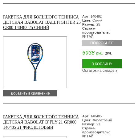
Арт:
140482
РАКЕТКА ДЛЯ БОЛЬШОГО ТЕННИСА
Цвет:
Синий
ДЕТСКАЯ BABOLAT BALLFIGHTER 25
Размер:
25
GR00 140482 25 СИНИЙ
Страна-
производитель:
КИТАЙ
ПОДРОБНЕЕ
5938
руб.
шт.
В КОРЗИНУ
Остаток на складе:7
Добавить в сравнение
Арт:
140485
РАКЕТКА ДЛЯ БОЛЬШОГО ТЕННИСА
Цвет:
Фиолетовый
ДЕТСКАЯ BABOLAT B`FLY 21 GR000
Размер:
21
140485 21 ФИОЛЕТОВЫЙ
Страна-
производитель:
КИТАЙ