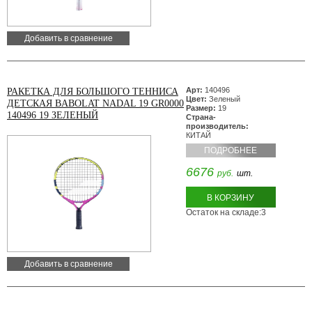
Добавить в сравнение
Арт:
140496
РАКЕТКА ДЛЯ БОЛЬШОГО ТЕННИСА
Цвет:
Зеленый
ДЕТСКАЯ BABOLAT NADAL 19 GR0000
Размер:
19
140496 19 ЗЕЛЕНЫЙ
Страна-
производитель:
КИТАЙ
ПОДРОБНЕЕ
6676
руб.
шт.
В КОРЗИНУ
Остаток на складе:3
Добавить в сравнение