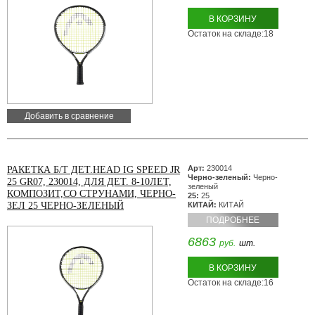
В КОРЗИНУ
Остаток на складе:18
Добавить в сравнение
Арт:
230014
РАКЕТКА Б/Т ДЕТ.HEAD IG SPEED JR
Черно-зеленый:
Черно-
25 GR07, 230014, ДЛЯ ДЕТ. 8-10ЛЕТ,
зеленый
КОМПОЗИТ,СО СТРУНАМИ, ЧЕРНО-
25:
25
ЗЕЛ 25 ЧЕРНО-ЗЕЛЕНЫЙ
КИТАЙ:
КИТАЙ
ПОДРОБНЕЕ
6863
руб.
шт.
В КОРЗИНУ
Остаток на складе:16