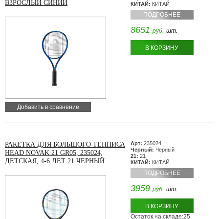
ВЗРОСЛЫЙ СИНИЙ
КИТАЙ:
КИТАЙ
ПОДРОБНЕЕ
8651
руб.
шт.
В КОРЗИНУ
Добавить в сравнение
Арт:
235024
РАКЕТКА ДЛЯ БОЛЬШОГО ТЕННИСА
Черный:
Черный
HEAD NOVAK 21 GR05, 235024,
21:
21
ДЕТСКАЯ, 4-6 ЛЕТ 21 ЧЕРНЫЙ
КИТАЙ:
КИТАЙ
ПОДРОБНЕЕ
3959
руб.
шт.
В КОРЗИНУ
Остаток на складе:25