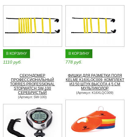
В КОРЗИНУ
В КОРЗИНУ
1110 руб.
778 руб.
СЕКУНДОМЕР
ФИШКИ ДЛЯ РАЗМЕТКИ ПОЛЯ
ПРОФЕССИОНАЛЬНЫЙ
KELME K16XLQC009, КОМПЛЕКТ
TORRES PROFESSIONAL
ИЗ 50 ШТУК ВЫСОТА 4,5 СМ
STOPWATCH SW-100
МУЛЬТИКОЛОР
СЕРЕБРИСТЫЙ
(Артикул: K16XLQC009)
(Артикул: SW-100)