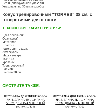
Без индивидуальной упаковки
Упакованы по 30 шт. в коробке
Конус тренировочный "TORRES" 38 см. с
отверстиями для штанги
ТЕХНИЧЕСКИЕ ХАРАКТЕРИСТИКИ:
Цвет основной:
Оранжевый
Материал:
Пластик
Категория товара:
Аксессуары
Марка товара:
TORRES
Уровень:
Тренировочный
Размер:
Высота 38 см
СМОТРИТЕ ТАКЖЕ:
ЛЕСТНИЦА ДЛЯ ТРЕНИРОВОК
ЛЕСТНИЦА ДЛЯ ТРЕНИРОВОК
ЛК-4, ДЛИНА 4М., ШИРИНА
ЛК-2, ДЛИНА 2М., ШИРИНА
51СМ. ДЛИНА 4 М ЖЕЛТЫЙ
51СМ. ДЛИНА 2 М ЖЕЛТЫЙ
(Артикул: ЛК-4)
(Артикул: ЛК-2)