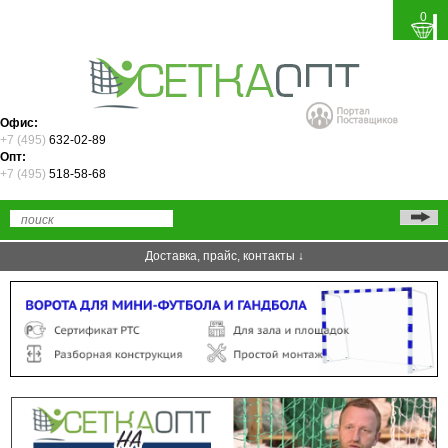
0
Офис:
+7 (495)
632-02-89
Опт:
+7 (495)
518-58-68
Доставка, прайс, контакты ↓